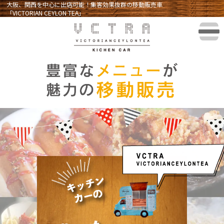
大阪、関西を中心に出店可能！集客効果抜群の移動販売車
「VICTORIAN CEYLON TEA」