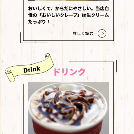
おいしくて、からだにやさしい。当店自
慢の「おいしいクレープ」は生クリーム
たっぷり！
ドリンク