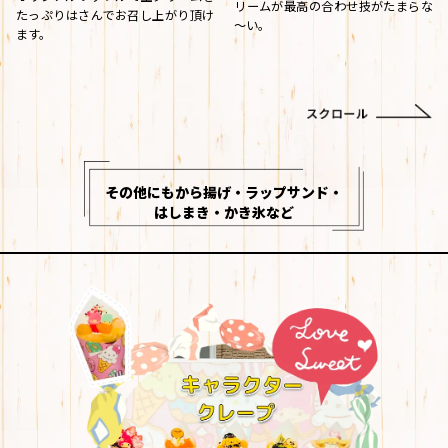
リームが最高の合わせ技がたまらな
たっぷりはさんでお召し上がり頂け
～い。
ます。
その他にもから揚げ・ラップサンド・
はしまき・かき氷など